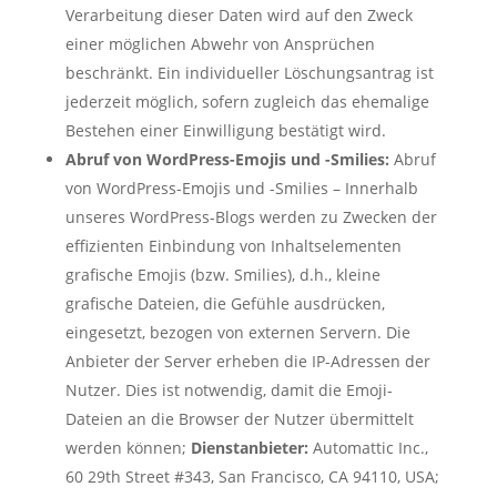
Verarbeitung dieser Daten wird auf den Zweck
einer möglichen Abwehr von Ansprüchen
beschränkt. Ein individueller Löschungsantrag ist
jederzeit möglich, sofern zugleich das ehemalige
Bestehen einer Einwilligung bestätigt wird.
Abruf von WordPress-Emojis und -Smilies:
Abruf
von WordPress-Emojis und -Smilies – Innerhalb
unseres WordPress-Blogs werden zu Zwecken der
effizienten Einbindung von Inhaltselementen
grafische Emojis (bzw. Smilies), d.h., kleine
grafische Dateien, die Gefühle ausdrücken,
eingesetzt, bezogen von externen Servern. Die
Anbieter der Server erheben die IP-Adressen der
Nutzer. Dies ist notwendig, damit die Emoji-
Dateien an die Browser der Nutzer übermittelt
werden können;
Dienstanbieter:
Automattic Inc.,
60 29th Street #343, San Francisco, CA 94110, USA;