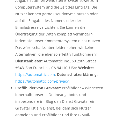
Angaben zum verwendeten Browser sowie zum
Computersystem und die Zeit des Eintrags. Die
Nutzer können gerne Pseudonyme nutzen oder
auf die Eingabe des Namens oder der
Emailadresse verzichten. Sie können die
Übertragung der Daten komplett verhindern,
indem sie unser Kommentarsystem nicht nutzen.
Das wäre schade, aber leider sehen wir keine
Alternativen, die ebenso effektiv funktionieren;
Dienstanbieter:
Automattic Inc., 60 29th Street
#343, San Francisco, CA 94110, USA;
Website:
https://automattic.com
;
Datenschutzerklärung:
https://automattic.com/privacy
.
Profilbilder von Gravatar:
Profilbilder – Wir setzen
innerhalb unseres Onlineangebotes und
insbesondere im Blog den Dienst Gravatar ein.
Gravatar ist ein Dienst, bei dem sich Nutzer
anmelden und Profilbilder und ihre E-Mail-