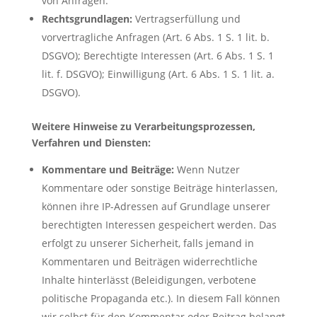
von Anfragen.
Rechtsgrundlagen:
Vertragserfüllung und
vorvertragliche Anfragen (Art. 6 Abs. 1 S. 1 lit. b.
DSGVO); Berechtigte Interessen (Art. 6 Abs. 1 S. 1
lit. f. DSGVO); Einwilligung (Art. 6 Abs. 1 S. 1 lit. a.
DSGVO).
Weitere Hinweise zu Verarbeitungsprozessen,
Verfahren und Diensten:
Kommentare und Beiträge:
Wenn Nutzer
Kommentare oder sonstige Beiträge hinterlassen,
können ihre IP-Adressen auf Grundlage unserer
berechtigten Interessen gespeichert werden. Das
erfolgt zu unserer Sicherheit, falls jemand in
Kommentaren und Beiträgen widerrechtliche
Inhalte hinterlässt (Beleidigungen, verbotene
politische Propaganda etc.). In diesem Fall können
wir selbst für den Kommentar oder Beitrag belangt