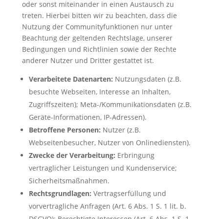
oder sonst miteinander in einen Austausch zu
treten. Hierbei bitten wir zu beachten, dass die
Nutzung der Communityfunktionen nur unter
Beachtung der geltenden Rechtslage, unserer
Bedingungen und Richtlinien sowie der Rechte
anderer Nutzer und Dritter gestattet ist.
Verarbeitete Datenarten:
Nutzungsdaten (z.B.
besuchte Webseiten, Interesse an Inhalten,
Zugriffszeiten); Meta-/Kommunikationsdaten (z.B.
Geräte-Informationen, IP-Adressen).
Betroffene Personen:
Nutzer (z.B.
Webseitenbesucher, Nutzer von Onlinediensten).
Zwecke der Verarbeitung:
Erbringung
vertraglicher Leistungen und Kundenservice;
Sicherheitsmaßnahmen.
Rechtsgrundlagen:
Vertragserfüllung und
vorvertragliche Anfragen (Art. 6 Abs. 1 S. 1 lit. b.
DSGVO); Berechtigte Interessen (Art. 6 Abs. 1 S. 1